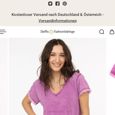
nhalt springen
Kostenloser Versand nach Deutschland & Österreich -
Versandinformationen