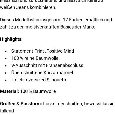
klassisch und zurückhaltend und lässt sich ideal zu
weißen Jeans kombinieren.
Dieses Modell ist in insgesamt 17 Farben erhältlich und
zählt zu den meistverkauften Basics der Marke.
Highlights:
Statement-Print „Positive Mind
100 % reine Baumwolle
V-Ausschnitt mit Fransenabschluss
Überschnittene Kurzarmärmel
Leicht oversized Silhouette
Material:
100 % Baumwolle
Größen & Passform:
Locker geschnitten, bewusst lässig
fallend