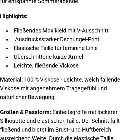
für entspannte Sommerabende.
Highlights:
Fließendes Maxikleid mit V-Ausschnitt
Ausdrucksstarker Dschungel-Print
Elastische Taille für feminine Linie
Überschnittene kurze Ärmel
Leichte, fließende Viskose
Material
:
100 % Viskose -
Leichte, weich fallende
Viskose mit angenehmem Tragegefühl und
natürlicher Bewegung.
Größen & Passform:
Einheitsgröße mit lockerer
Silhouette und elastischer Taille.
Der Schnitt fällt
fließend und bietet im Brust- und Hüftbereich
ausreichend Weite. Durch die elastische Taille