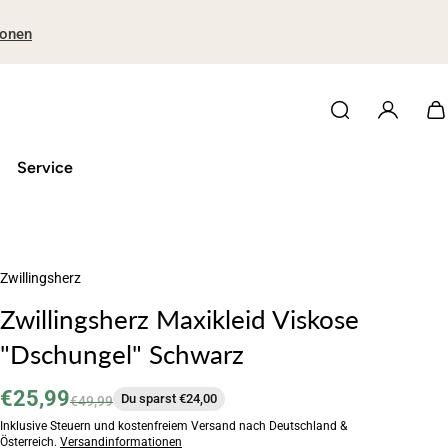
ionen
Service
Zwillingsherz
Zwillingsherz Maxikleid Viskose
"Dschungel" Schwarz
€25,99
Du sparst €24,00
€49,99
Inklusive Steuern und kostenfreiem Versand nach Deutschland &
Österreich.
Versandinformationen