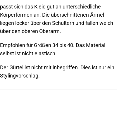
passt sich das Kleid gut an unterschiedliche
Körperformen an. Die überschnittenen Ärmel
liegen locker über den Schultern und fallen weich
über den oberen Oberarm.
Empfohlen für Größen 34 bis 40. Das Material
selbst ist nicht elastisch.
Der Gürtel ist nicht mit inbegriffen. Dies ist nur ein
Stylingvorschlag.