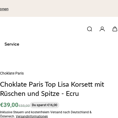
ionen
Service
Choklate Paris
Choklate Paris Top Lisa Korsett mit
Rüschen und Spitze - Ecru
€39,00
Du sparst €16,00
€55,00
Inklusive Steuern und kostenfreiem Versand nach Deutschland &
Österreich.
Versandinformationen