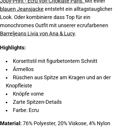
Jouy-Print - Ecru von Choklate Paris.
Mit einer
blauen Jeansjacke
entsteht ein alltagstauglicher
Look. Oder kombiniere dass Top für ein
monochromes Outfit mit unserer ecrufarbenen
Barreljeans Livia von Ana & Lucy
.
Highlights:
Korsettstil mit figurbetontem Schnitt
Ärmellos
Rüschen aus Spitze am Kragen und an der
Knopfleiste
Knöpfe vorne
Zarte Spitzen-Details
Farbe: Ecru
Material:
76% Polyester, 20% Viskose, 4% Nylon