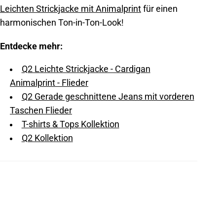
Leichten Strickjacke mit Animalprint
für einen
harmonischen Ton-in-Ton-Look!
Entdecke mehr:
Q2 Leichte Strickjacke - Cardigan
Animalprint - Flieder
Q2 Gerade geschnittene Jeans mit vorderen
Taschen Flieder
T-shirts & Tops Kollektion
Q2 Kollektion