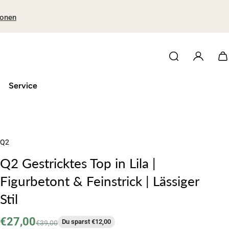
ionen
Service
Q2
Q2 Gestricktes Top in Lila |
Figurbetont & Feinstrick | Lässiger
Stil
€27,00
Du sparst €12,00
€39,00