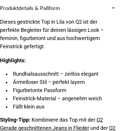
Produktdetails & Paßform
Dieses gestrickte Top in Lila von Q2 ist der
perfekte Begleiter für deinen lässigen Look –
feminin, figurbetont und aus hochwertigem
Feinstrick gefertigt.
Highlights:
Rundhalsausschnitt – zeitlos elegant
Ärmelloser Stil – perfekt layern
Figurbetonte Passform
Feinstrick-Material – angenehm weich
Fällt klein aus
Styling-Tipp:
Kombiniere das Top mit der
Q2
Gerade geschnittenen Jeans in Flieder
und der
Q2