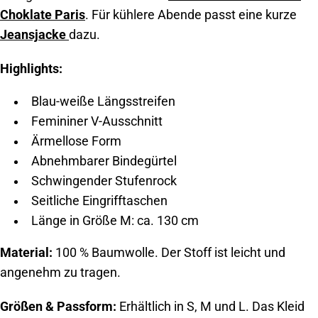
Choklate Paris
. Für kühlere Abende passt eine kurze
Jeansjacke
dazu.
Highlights:
Blau-weiße Längsstreifen
Femininer V-Ausschnitt
Ärmellose Form
Abnehmbarer Bindegürtel
Schwingender Stufenrock
Seitliche Eingrifftaschen
Länge in Größe M: ca. 130 cm
Material:
100 % Baumwolle. Der Stoff ist leicht und
angenehm zu tragen.
Größen & Passform:
Erhältlich in S, M und L. Das Kleid