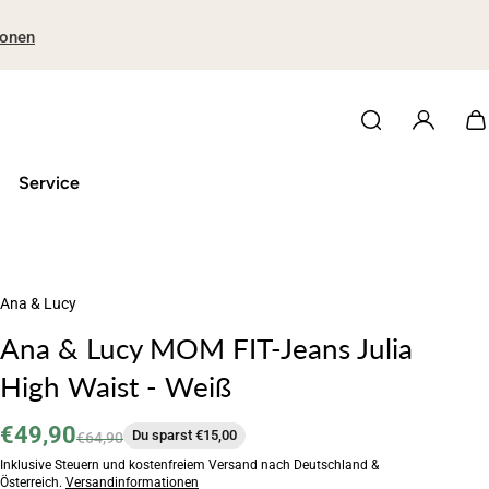
ionen
Service
Ana & Lucy
Ana & Lucy MOM FIT-Jeans Julia
High Waist - Weiß
€49,90
Du sparst €15,00
€64,90
Inklusive Steuern und kostenfreiem Versand nach Deutschland &
Österreich.
Versandinformationen