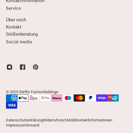
Kontaktinformation
Service
Über mich
Kontakt
Größenberatung
Social media
© 2025 Steffis Fashionlieblinge
Datenschutzerklärung
Widerrufsrecht
AGB
Kontaktinformationen
Impressum
Versand