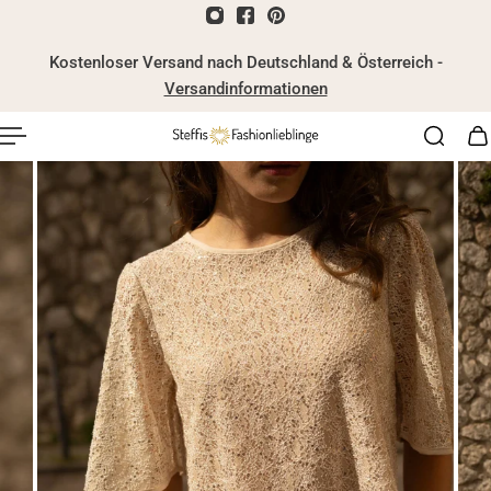
nhalt springen
Kostenloser Versand nach Deutschland & Österreich -
Versandinformationen