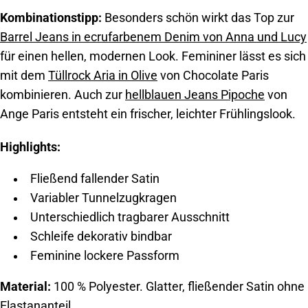
Kombinationstipp:
Besonders schön wirkt das Top zur
Barrel Jeans in ecrufarbenem Denim von Anna und Lucy
für einen hellen, modernen Look. Femininer lässt es sich
mit dem
Tüllrock Aria in Olive
von Chocolate Paris
kombinieren. Auch zur
hellblauen Jeans Pipoche
von
Ange Paris entsteht ein frischer, leichter Frühlingslook.
Highlights:
Fließend fallender Satin
Variabler Tunnelzugkragen
Unterschiedlich tragbarer Ausschnitt
Schleife dekorativ bindbar
Feminine lockere Passform
Material:
100 % Polyester. Glatter, fließender Satin ohne
Elastananteil.