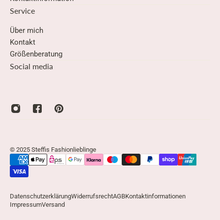
Service
Über mich
Kontakt
Größenberatung
Social media
© 2025 Steffis Fashionlieblinge
Datenschutzerklärung
Widerrufsrecht
AGB
Kontaktinformationen
Impressum
Versand