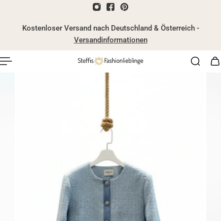
nhalt springen
Kostenloser Versand nach Deutschland & Österreich -
Versandinformationen