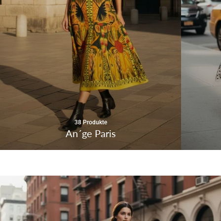
38 Produkte
An´ge Paris