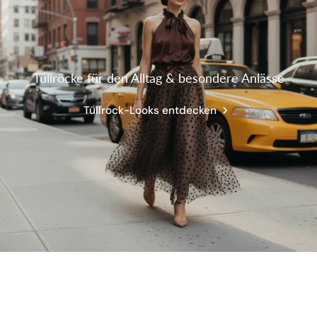
Tüllröcke für den Alltag & besondere Anlässe
Tüllrock-Looks entdecken