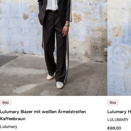
Neu
Neu
Lulumary Blazer mit weißen Ärmelstreifen
Lulumary H
Kaffeebraun
LULUMARY
Lulumary
€69,00