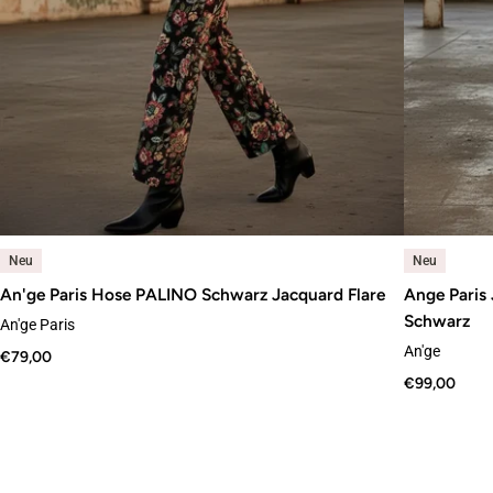
Neu
Neu
An'ge Paris Hose PALINO Schwarz Jacquard Flare
Ange Paris
Schwarz
An'ge Paris
An'ge
€79,00
€99,00